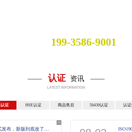
独立、客观、公正是公司
199-3586-9001
服务专线：
认证
——
资讯
——
LATEST INFORMATION
系认证
HSE认证
商品售后
50430认证
认证
+
ISO 9001:2026 9月16日正式发布，新版到底改了哪？这篇全讲透了
ISO