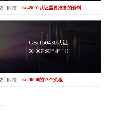
热门问答：
iso45001认证需要准备的资料
GB/T50430认证
50430建筑行业证书
热门问答：
iso20000的13个流程
—