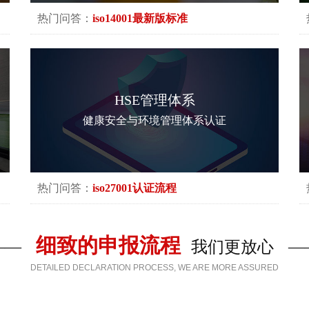
热门问答：
iso14001最新版标准
HSE管理体系
健康安全与环境管理体系认证
热门问答：
iso27001认证流程
细致的申报流程
——
我们更放心
—
DETAILED DECLARATION PROCESS, WE ARE MORE ASSURED