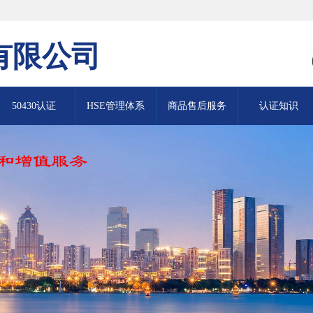
有限公司
50430认证
HSE管理体系
商品售后服务
认证知识